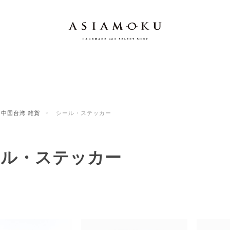
中国台湾 雑貨
シール・ステッカー
ール・ステッカー