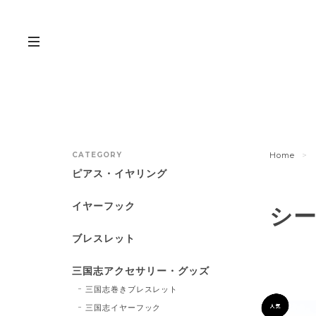
CATEGORY
Home
ピアス・イヤリング
イヤーフック
シ
ブレスレット
三国志アクセサリー・グッズ
三国志巻きブレスレット
三国志イヤーフック