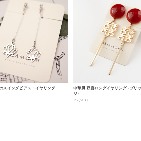
のスイングピアス・イヤリング
中華風 双喜ロングイヤリング -ブリ
ジ-
¥2,580