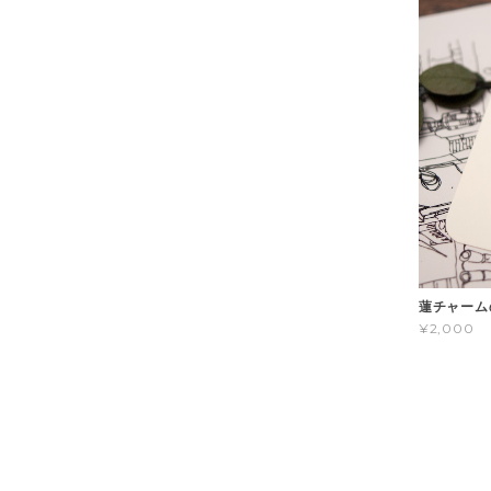
蓮チャーム
¥2,000