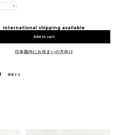
International shipping available
Add to cart
日本国内にお住まいの方向け
通報する