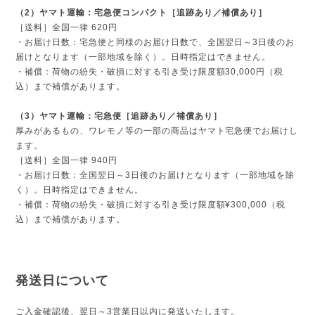
（2）ヤマト運輸：宅急便コンパクト［追跡あり／補償あり］
［送料］全国一律 620円
・お届け日数：宅急便と同様のお届け日数で、全国翌日～3日後のお
届けとなります（一部地域を除く）。日時指定はできません。
・補償：荷物の紛失・破損に対する引き受け限度額30,000円（税
込）まで補償があります。
（3）ヤマト運輸：宅急便［追跡あり／補償あり］
厚みがあるもの、ワレモノ等の一部の商品はヤマト宅急便でお届けし
ます。
［送料］全国一律 940円
・お届け日数：全国翌日～3日後のお届けとなります（一部地域を除
く）。日時指定はできません。
・補償：荷物の紛失・破損に対する引き受け限度額¥300,000（税
込）まで補償があります。
発送日について
ご入金確認後、翌日～3営業日以内に発送いたします。