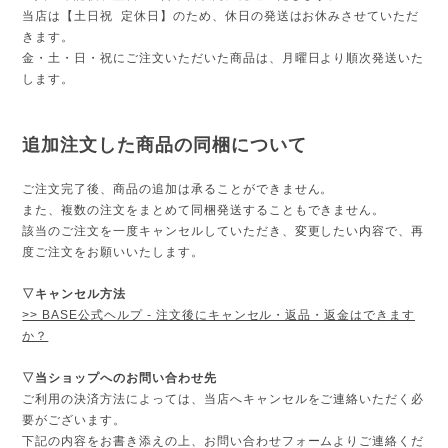
当店は【土日祝 定休日】のため、休日の発送はお休みさせていただ
きます。
金・土・日・祝にご注文いただいた商品は、月曜日より順次発送いた
します。
追加注文した商品の同梱について
ご注文完了後、商品の追加は承ることができません。
また、複数の注文をまとめて同梱発送することもできません。
該当のご注文を一度キャンセルしていただき、変更したい内容で、再
度ご注文をお願いいたします。
▽キャンセル方法
>> BASE公式ヘルプ - 注文後にキャンセル・返品・返金はできます
か？
▽当ショップへのお問い合わせ先
ご利用の決済方法によっては、当店へキャンセルをご連絡いただく必
要がございます。
下記の内容をお書き添えの上、お問い合わせフォームよりご連絡くだ