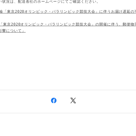
い状況は、配送各社のホームページにてご確認ください。
運輸「東京2020オリンピック・パラリンピック競技大会」に伴うお届け遅延の
便「東京2020オリンピック・パラリンピック競技大会」の開催に伴う、郵便物
影響について」