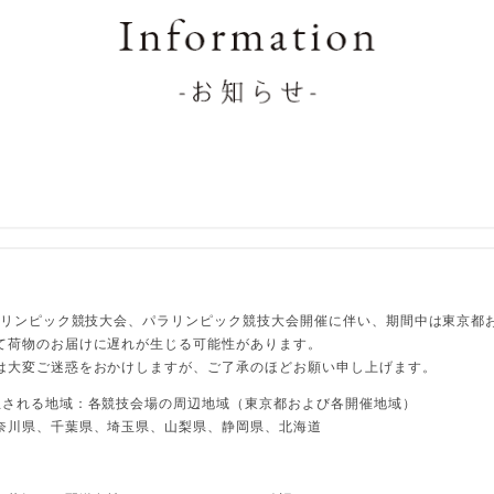
0オリンピック競技大会、パラリンピック競技大会開催に伴い、期間中は東京都
て荷物のお届けに遅れが生じる可能性があります。

は大変ご迷惑をおかけしますが、ご了承のほどお願い申し上げます。
想される地域：各競技会場の周辺地域（東京都および各開催地域）
