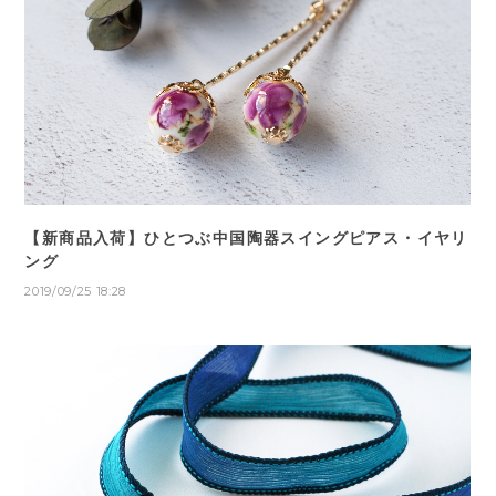
【新商品入荷】ひとつぶ中国陶器スイングピアス・イヤリ
ング
2019/09/25 18:28